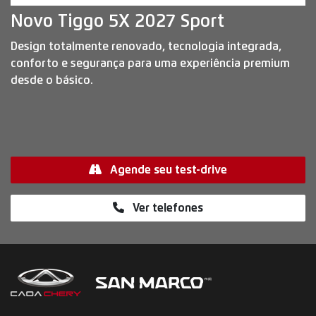
Para solicitar uma cotação, por favor, preencha o
formulário abaixo que entraremos em contato
rapidamente.
Financiamento?
Negociar usado