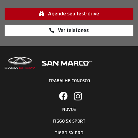
Li e aceito a
Política de Privacidade
e concordo em
receber comunicações da concessionária.
Entrar em contato
Versões Tiggo 5x PRO Hybrid Max Drive
Tiggo 5x PRO Hybrid MAX Drive