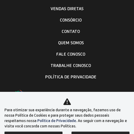
FICHA TÉCNICA
Solicitar uma proposta
Informações sobre Tiggo 5x PRO Hybrid
Max Drive
Performance
Design
Tecnologia
Conforto
Seguran
Para otimizar sua experiência durante a navegação, fazemos uso de
nossa Política de Cookies e para proteger seus dados pessoais
respeitamos nossa
Política de Privacidade
. Ao seguir com a navegação e
visita você concorda com nossas Políticas.