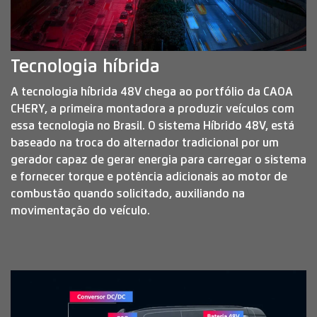
Anterior
Próximo
Telefone
(34) 3319-8006
Solicitar proposta
Para solicitar uma cotação, por favor, preencha o
formulário abaixo que entraremos em contato