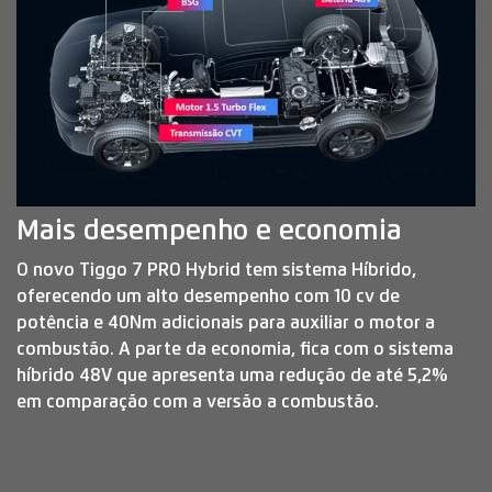
rapidamente.
Financiamento?
Negociar usado
Preferência de contato:
Whatsapp
Telefone
Email